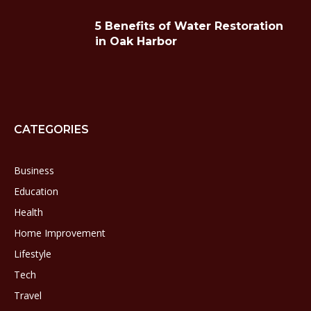
5 Benefits of Water Restoration
in Oak Harbor
CATEGORIES
Business
Education
Health
Home Improvement
Lifestyle
Tech
Travel